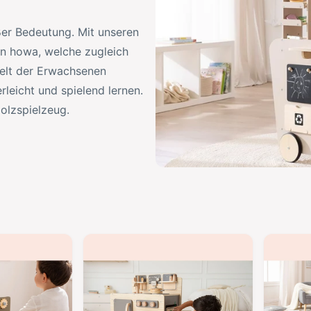
ßer Bedeutung. Mit unseren
on howa, welche zugleich
Welt der Erwachsenen
rleicht und spielend lernen.
olzspielzeug.