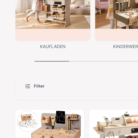
KAUFLADEN
KINDERWE
Filter