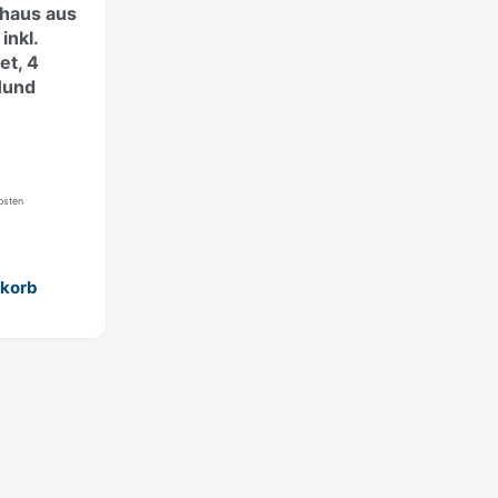
haus aus
inkl.
et, 4
Hund
kosten
korb