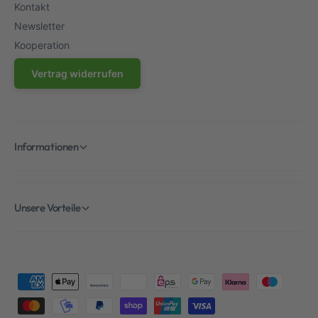
Kontakt
Newsletter
Kooperation
Vertrag widerrufen
Informationen
Unsere Vorteile
Z
a