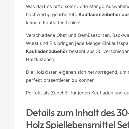
a
Was darf es bitte sein? Jede Menge Auswahlmö
r
hochwertig gearbeitete
Kaufladenzubehör aus
keinem Kaufladen fehlen!
Verschiedene Obst und Gemüsesorten, Backware
Wurst und Eis bringen jede Menge Einkaufsspaß
Kaufladenzubehör
besteht aus 30 verschieden
Holzkistchen.
Die Holzkisten eigenen sich hervorragend, um d
perfekt präsentieren zu können.
Perfekt als Zubehör für jeden Kaufladen und au
Details zum Inhalt des 30
Holz Spiellebensmittel Set