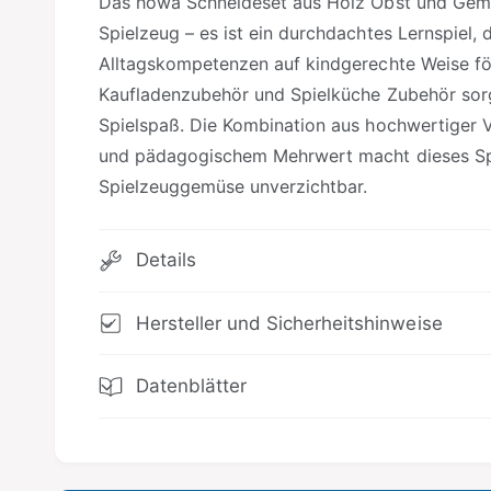
Das howa Schneideset aus Holz Obst und Gemüs
Spielzeug – es ist ein durchdachtes Lernspiel, 
Alltagskompetenzen auf kindgerechte Weise förd
Kaufladenzubehör und Spielküche Zubehör sorg
Spielspaß. Die Kombination aus hochwertiger V
und pädagogischem Mehrwert macht dieses Sp
Spielzeuggemüse unverzichtbar.
Details
Hersteller und Sicherheitshinweise
Datenblätter