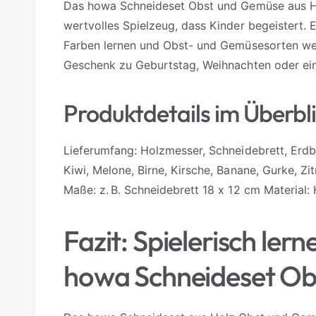
Das howa Schneideset Obst und Gemüse aus Ho
wertvolles Spielzeug, dass Kinder begeistert. Es
Farben lernen und Obst- und Gemüsesorten wer
Geschenk zu Geburtstag, Weihnachten oder ein
Produktdetails im Überbli
Lieferumfang: Holzmesser, Schneidebrett, Erdb
Kiwi, Melone, Birne, Kirsche, Banane, Gurke, Z
Maße: z. B. Schneidebrett 18 x 12 cm Material:
Fazit: Spielerisch ler
howa Schneideset Ob