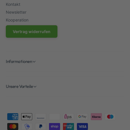
Kontakt
Newsletter
Kooperation
Vertrag widerrufen
Informationen
Unsere Vorteile
Z
a