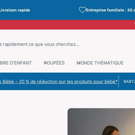
Livraison rapide
Entreprise familiale : 30 
BRE D'ENFANT
POUPÉES
MONDE THÉMATIQUE
Code de r
 Bébé – 20 % de réduction sur les produits pour bébé*
C