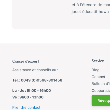
et à l'étendre de ma
jouet éducatif howa 
Service
Conseil d'expert
Assistance et conseils au :
Blog
Contact
Tél. : 0049 (0)9568-891458
Bulletin d
Lu - Je : 9h00 - 16h00
Coopérati
Ve : 9h00 - 13h00
Révoqu
Prendre contact