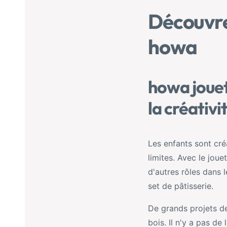
Découvrez
howa
howa jouet
la créativi
Les enfants sont cré
limites. Avec le joue
d'autres rôles dans 
set de pâtisserie.
De grands projets d
bois. Il n'y a pas de 