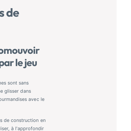
s de
romouvoir
par le jeu
smes sont sans
se glisser dans
gourmandises avec le
s de construction en
liser, à l'approfondir