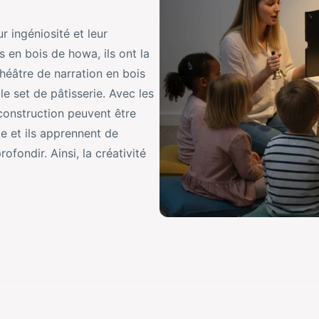
r ingéniosité et leur
s en bois de howa, ils ont la
théâtre de narration en bois
e set de pâtisserie. Avec les
construction peuvent être
te et ils apprennent de
rofondir. Ainsi, la créativité