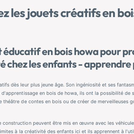
 les jouets créatifs en boi
 éducatif en bois howa pour p
té chez les enfants - apprendre 
atifs dès leur plus jeune âge. Son ingéniosité et ses fanta
t d'apprentissage en bois de howa, ils ont la possibilité de 
le théâtre de contes en bois ou de créer de merveilleuses 
e construction peuvent être mis en œuvre avec les véhicule
limites à la créativité des enfants ici et ils apprennent à l'uti