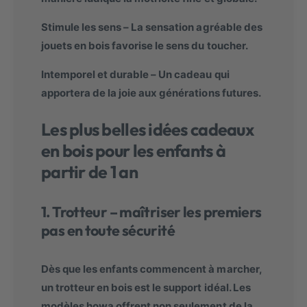
Stimule les sens
– La sensation agréable des
jouets en bois favorise le sens du toucher.
Intemporel et durable
– Un cadeau qui
apportera de la joie aux générations futures.
Les plus belles idées cadeaux
en bois pour les enfants à
partir de 1 an
1. Trotteur – maîtriser les premiers
pas en toute sécurité
Dès que les enfants commencent à marcher,
un trotteur en bois est le support idéal. Les
modèles
howa
offrent non seulement de la