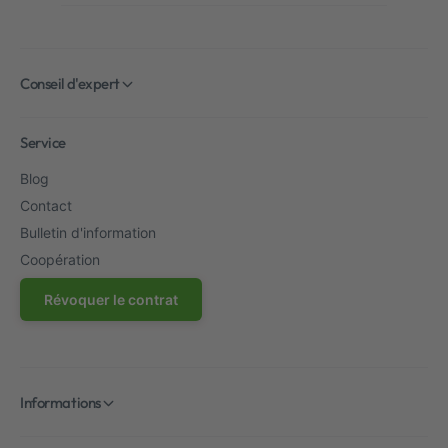
t
l
e
Conseil d'expert
Service
Blog
Contact
Bulletin d'information
Coopération
Révoquer le contrat
Informations