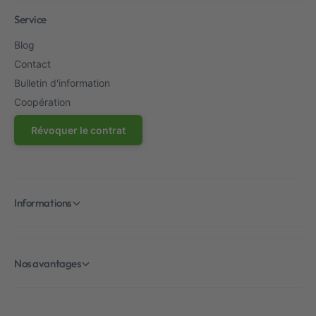
l
Service
e
s
Blog
Contact
Bulletin d'information
Coopération
Révoquer le contrat
Informations
Nos avantages