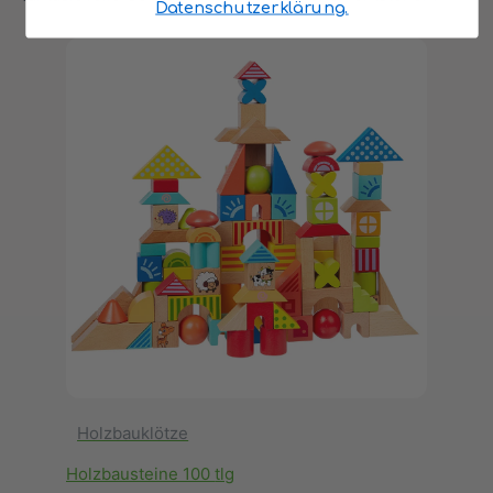
Datenschutzerklärung.
Holzbausteine 100
tlg