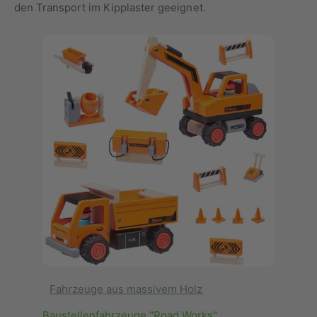
den Transport im Kipplaster geeignet.
Baustellenfahrzeuge
"Road Works"