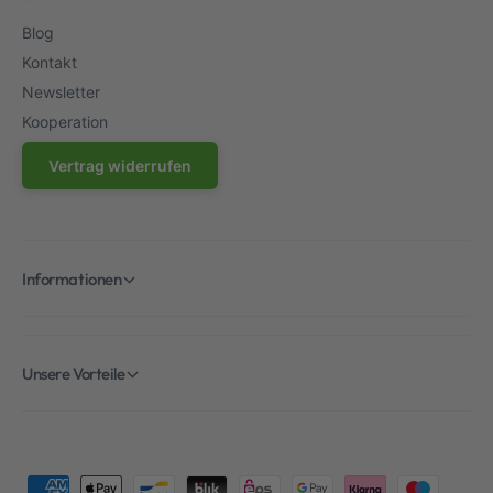
Blog
Kontakt
Newsletter
Kooperation
Vertrag widerrufen
Informationen
Unsere Vorteile
Z