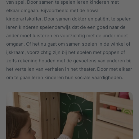
van spel. Door samen te spelen leren kinderen met
u
k
elkaar omgaan. Bijvoorbeeld met de howa
c
e
kinderartskoffer. Door samen dokter en patiënt te spelen
t
l
leren kinderen spelenderwijs dat de een goed naar de
t
ander moet luisteren en voorzichtig met de ander moet
y
omgaan. Of het nu gaat om samen spelen in de winkel of
p
ijskraam, voorzichtig zijn bij het spelen met poppen of
e
zelfs rekening houden met de gevoelens van anderen bij
het vertellen van verhalen in het theater. Door met elkaar
om te gaan leren kinderen hun sociale vaardigheden.