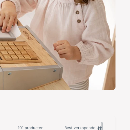
101 producten
Best verkopende