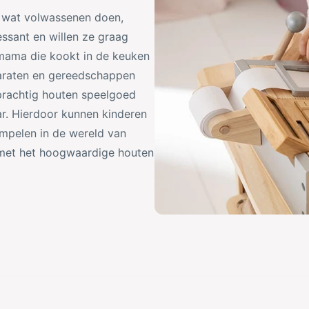
s wat volwassenen doen,
essant en willen ze graag
mama die kookt in de keuken
araten en gereedschappen
 prachtig houten speelgoed
r. Hierdoor kunnen kinderen
mpelen in de wereld van
 met het hoogwaardige houten