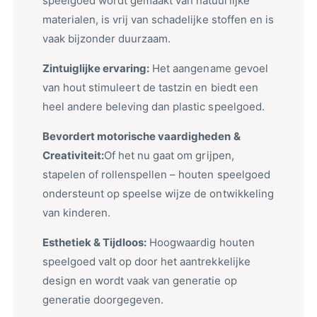
speelgoed wordt gemaakt van natuurlijke
materialen, is vrij van schadelijke stoffen en is
vaak bijzonder duurzaam.
Zintuiglijke ervaring:
Het aangename gevoel
van hout stimuleert de tastzin en biedt een
heel andere beleving dan plastic speelgoed.
Bevordert motorische vaardigheden &
Creativiteit:
Of het nu gaat om grijpen,
stapelen of rollenspellen – houten speelgoed
ondersteunt op speelse wijze de ontwikkeling
van kinderen.
Esthetiek & Tijdloos:
Hoogwaardig houten
speelgoed valt op door het aantrekkelijke
design en wordt vaak van generatie op
generatie doorgegeven.