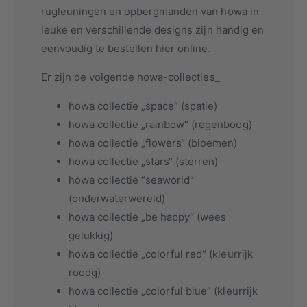
rugleuningen en opbergmanden van howa in
leuke en verschillende designs zijn handig en
eenvoudig te bestellen hier online.
Er zijn de volgende howa-collecties_
howa collectie „space“ (spatie)
howa collectie „rainbow“ (regenboog)
howa collectie „flowers“ (bloemen)
howa collectie „stars“ (sterren)
howa collectie “seaworld”
(onderwaterwereld)
howa collectie „be happy“ (wees
gelukkig)
howa collectie „colorful red“ (kleurrijk
roodg)
howa collectie „colorful blue“ (kleurrijk