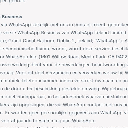
 en gebruik.
 Business
via WhatsApp zakelijk met ons in contact treedt, gebruik
e versie WhatsApp Business van WhatsApp Ireland Limited
re, Grand Canal Harbour, Dublin 2, Ireland; “WhatsApp”). A
se Economische Ruimte woont, wordt deze service beschi
oor WhatsApp Inc. (1601 Willow Road, Menlo Park, CA 940
nsverwerking dient voor de bewerking en beantwoording 
nvraag. Voor dit doel verzamelen en verwerken we uw bij
n mobiele telefoonnummer, indien verstrekt uw naam en a
n de door u ter beschikking gestelde omvang. Wij gebruik
 mobiel eindapparaat, in het adresboek waarvan uitsluiten
kers zijn opgeslagen, die via WhatsApp contact met ons 
. Er worden geen persoonlijke gegevens aan WhatsApp ve
 voorafgaande toestemming aan WhatsApp.