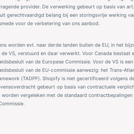
ragende provider. De verwerking gebeurt op basis van art. 
uit gerechtvaardigd belang bij een storingsvrije werking v
lsmede voor de verbetering van ons aanbod.
s worden evt. naar derde landen buiten de EU, in het bij
de VS, verstuurd en daar verwerkt. Voor Canada bestaat 
idsbesluit van de Europese Commissie. Voor de VS is een
idsbesluit van de EU-commissie aanwezig: het Trans-Atla
amework (TADPF). Shopify is niet gecertificeerd volgens d
ensoverdracht gebeurt op basis van contractuele verplich
n worden vergeleken met de standaard contractbepalingen
Commissie.