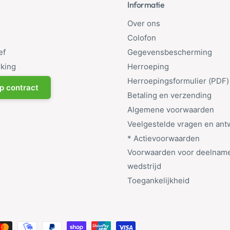
Informatie
Over ons
Colofon
ef
Gegevensbescherming
king
Herroeping
Herroepingsformulier (PDF)
p contract
Betaling en verzending
Algemene voorwaarden
Veelgestelde vragen en an
* Actievoorwaarden
Voorwaarden voor deelname
wedstrijd
Toegankelijkheid