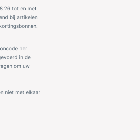
08.26 tot en met
nd bij artikelen
 kortingsbonnen.
uponcode per
gevoerd in de
 vragen om uw
n niet met elkaar