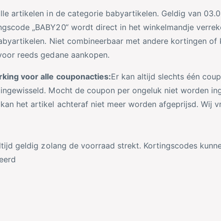
le artikelen in de categorie babyartikelen. Geldig van 03.
ingscode „BABY20“ wordt direct in het winkelmandje verreke
babyartikelen. Niet combineerbaar met andere kortingen of
 voor reeds gedane aankopen.
king voor alle couponacties:
Er kan altijd slechts één co
 ingewisseld. Mocht de coupon per ongeluk niet worden in
kan het artikel achteraf niet meer worden afgeprijsd. Wij
ltijd geldig zolang de voorraad strekt. Kortingscodes kunne
eerd