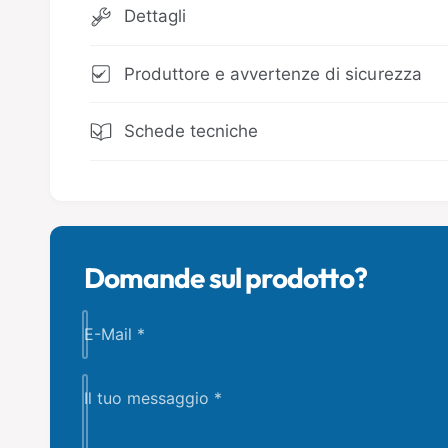
Dettagli
Produttore e avvertenze di sicurezza
Schede tecniche
Domande sul prodotto?
E-Mail
*
Il tuo messaggio
*