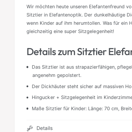
a
Wir möchten heute unseren Elefantenfreund vor
r
Sitztier in Elefantenoptik. Der dunkelhäutige D
wenn Kinder auf ihm herumtollen. Was für ein
gleichzeitig eine super Sitzgelegenheit!
Details zum Sitztier Elefa
Das Sitztier ist aus strapazierfähigen, pfleg
angenehm gepolstert.
Der Dickhäuter steht sicher auf massiven Hol
Hingucker + Sitzgelegenheit im Kinderzimm
Maße Sitztier für Kinder: Länge: 70 cm, Bre
Details