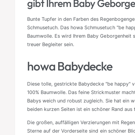
gibt Ihrem Baby Geborge
Bunte Tupfer in den Farben des Regenbogenges
Schmusetuch. Das howa Schmusetuch "be happy
Baumwolle. Es wird Ihrem Baby Geborgenheit sc
treuer Begleiter sein.
howa Babydecke
Diese tolle, gestrickte Babydecke "be happy" 
100% Baumwolle. Das feine Strickmuster macht
Babys weich und robust zugleich. Sie hat ein
beiden kurzen Seiten ist ein schöner Rand aus t
Die großen, auffälligen Verzierungen mit Reg
Sterne auf der Vorderseite sind ein schöner Bli