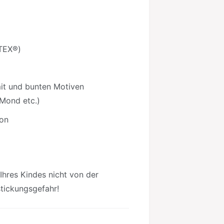
TEX®)
mit und bunten Motiven
Mond etc.)
ton
 Ihres Kindes nicht von der
tickungsgefahr!