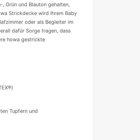
-, Grün und Blauton gehalten,
owa Strickdecke wird Ihrem Baby
fzimmer oder als Begleiter im
erall dafür Sorge tragen, dass
ere howa gestrickte
TEX®)
nten Tupfern und