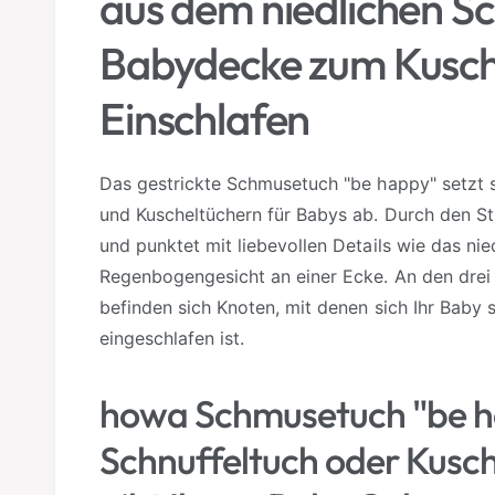
aus dem niedlichen S
a
r
Babydecke zum Kusch
Einschlafen
Das gestrickte Schmusetuch "be happy" setzt 
und Kuscheltüchern für Babys ab. Durch den St
und punktet mit liebevollen Details wie das nie
Regenbogengesicht an einer Ecke. An den drei
befinden sich Knoten, mit denen sich Ihr Baby 
eingeschlafen ist.
howa Schmusetuch "be h
Schnuffeltuch oder Kusc