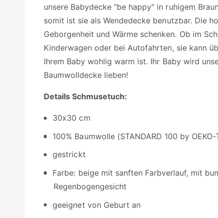
unsere Babydecke "be happy" in ruhigem Braun
somit ist sie als Wendedecke benutzbar. Die h
Geborgenheit und Wärme schenken. Ob im Schla
Kinderwagen oder bei Autofahrten, sie kann üb
Ihrem Baby wohlig warm ist. Ihr Baby wird uns
Baumwolldecke lieben!
Details Schmusetuch:
30x30 cm
100% Baumwolle (STANDARD 100 by OEKO-
gestrickt
Farbe: beige mit sanften Farbverlauf, mit bu
Regenbogengesicht
geeignet von Geburt an