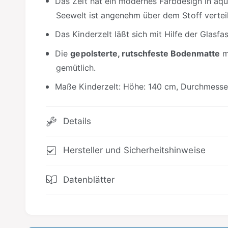
Das Zelt hat ein modernes Farbdesign in aqu
Seewelt ist angenehm über dem Stoff verteil
Das Kinderzelt läßt sich mit Hilfe der Glasfa
Die
gepolsterte, rutschfeste Bodenmatte
ma
gemütlich.
Maße Kinderzelt: Höhe: 140 cm, Durchmesse
Details
Hersteller und Sicherheitshinweise
Datenblätter