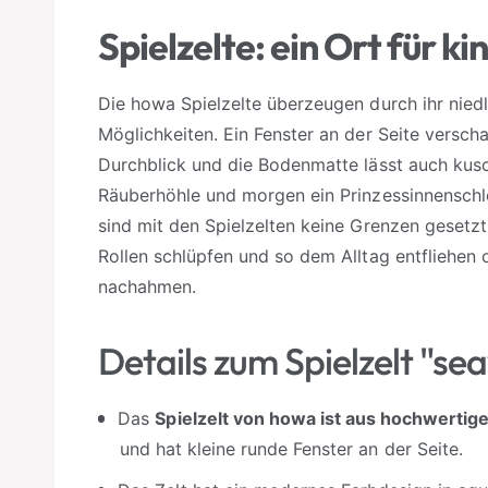
a
Spielzelte: ein Ort für ki
r
Die howa Spielzelte überzeugen durch ihr niedl
Möglichkeiten. Ein Fenster an der Seite verscha
Durchblick und die Bodenmatte lässt auch kus
Räuberhöhle und morgen ein Prinzessinnenschlo
sind mit den Spielzelten keine Grenzen gesetzt
Rollen schlüpfen und so dem Alltag entfliehen 
nachahmen.
Details zum Spielzelt "se
Das
Spielzelt von howa ist aus hochwerti
und hat kleine runde Fenster an der Seite.