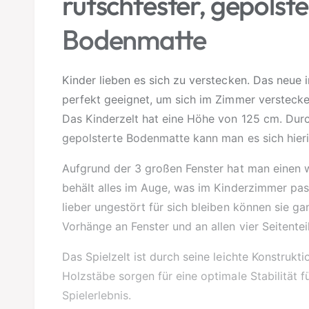
rutschfester, gepolste
a
r
Bodenmatte
Kinder lieben es sich zu verstecken. Das neue 
perfekt geeignet, um sich im Zimmer versteck
Das Kinderzelt hat eine Höhe von 125 cm. Durc
gepolsterte Bodenmatte kann man es sich hieri
Aufgrund der 3 großen Fenster hat man einen
behält alles im Auge, was im Kinderzimmer pas
lieber ungestört für sich bleiben können sie ga
Vorhänge an Fenster und an allen vier Seitentei
Das Spielzelt ist durch seine leichte Konstrukt
Holzstäbe sorgen für eine optimale Stabilität 
Spielerlebnis.