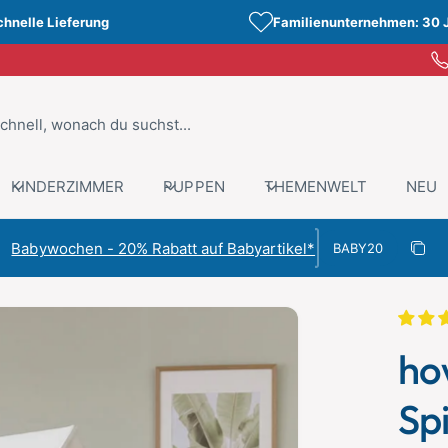
chnelle Lieferung
Familienunternehmen: 30 
KINDERZIMMER
PUPPEN
THEMENWELT
NEU
Rabattcode
Babywochen - 20% Rabatt auf Babyartikel*
Rabat
Kopiert
ho
Spi