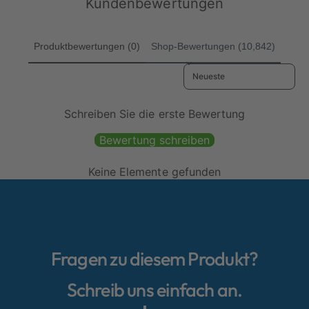
Kundenbewertungen
i
s
i
n
g
s
s
e
Produktbewertungen (0)
Shop-Bewertungen (10,842)
g
s
e
a
Sort reviews by
s
m
a
t
m
Schreiben Sie die erste Bewertung
t
Bewertung schreiben
Keine Elemente gefunden
Fragen zu diesem Produkt?
Schreib uns einfach an.