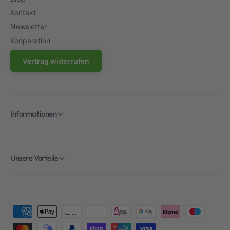
Kontakt
Newsletter
Kooperation
Vertrag widerrufen
Informationen
Unsere Vorteile
Z
a