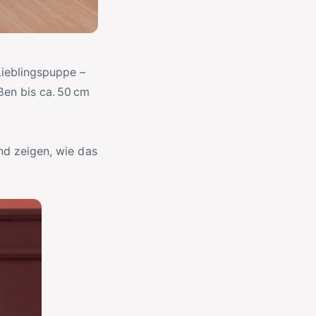
Lieblingspuppe –
ßen bis ca. 50 cm
und zeigen, wie das