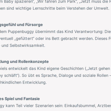
 Baby spazieren“, „Wir fahren zum Park“, „Jetzt muss die 
nen sind wichtige Lernschritte beim Verstehen der Umwelt.
sgefühl und Fürsorge
 dem Puppenbuggy übernimmt das Kind Verantwortung: Di
eventuell „gefüttert“ oder ins Bett gebracht werden. Dieses
 und Selbstwirksamkeit.
lung und Rollenkonzepte
els entwickelt das Kind eigene Geschichten („Jetzt gehen 
y schläft“). So übt es Sprache, Dialoge und soziale Rollen –
ühkindlichen Entwicklung.
es Spiel und Fantasie
 kann Teil vieler Szenarien sein: Einkaufsbummel, Arztbe