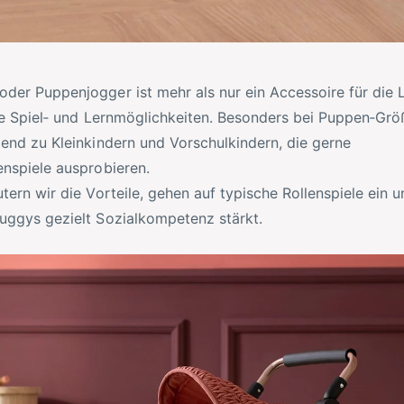
der Puppenjogger ist mehr als nur ein Accessoire für die 
ige Spiel‑ und Lernmöglichkeiten. Besonders bei Puppen‑Grö
gend zu Kleinkindern und Vorschulkindern, die gerne
enspiele ausprobieren.
tern wir die Vorteile, gehen auf typische Rollenspiele ein 
uggys gezielt Sozialkompetenz stärkt.