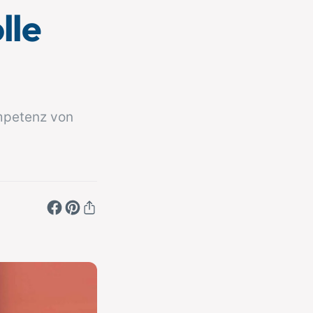
lle
ompetenz von