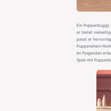
Ein Puppenbuggy o
er bietet vielseit
passt er hervorra
Puppeneltern‑Roll
Im Folgenden erläu
Spiel mit Puppenb