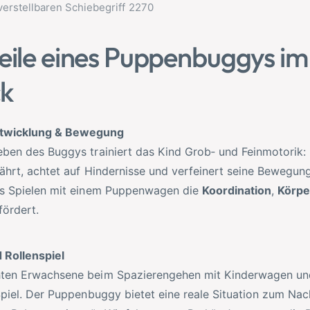
eile eines Puppenbuggys im
ck
ntwicklung & Bewegung
ben des Buggys trainiert das Kind Grob‑ und Feinmotorik: E
ährt, achtet auf Hindernisse und verfeinert seine Bewegun
as Spielen mit einem Puppenwagen die
Koordination
,
Körp
ördert.
d Rollenspiel
hten Erwachsene beim Spazierengehen mit Kinderwagen u
Spiel. Der Puppenbuggy bietet eine reale Situation zum Nach