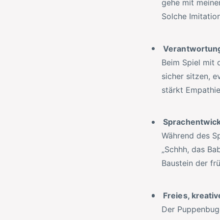
gehe mit meinem
Solche Imitatio
Verantwortung
Beim Spiel mit
sicher sitzen, 
stärkt Empathie
Sprachentwick
Während des Spi
„Schhh, das Bab
Baustein der fr
Freies, kreativ
Der Puppenbuggy