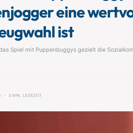
njogger eine wertvo
eugwahl ist
 das Spiel mit Puppenbuggys gezielt die Sozialk
·
5
3 MIN. LESEZEIT