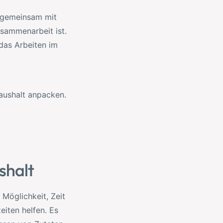
r gemeinsam mit
usammenarbeit ist.
das Arbeiten im
aushalt anpacken.
shalt
 Möglichkeit, Zeit
eiten helfen. Es