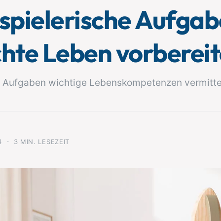
 spielerische Aufgab
chte Leben vorbereit
en Aufgaben wichtige Lebenskompetenzen vermitte
·
4
3 MIN. LESEZEIT