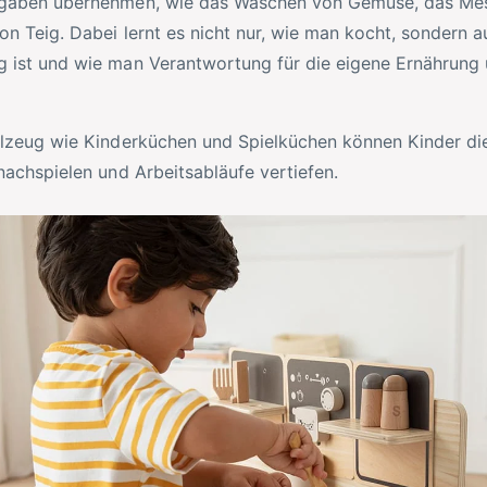
fgaben übernehmen, wie das Waschen von Gemüse, das Me
n Teig. Dabei lernt es nicht nur, wie man kocht, sondern a
 ist und wie man Verantwortung für die eigene Ernährung
elzeug wie Kinderküchen und Spielküchen können Kinder die
nachspielen und Arbeitsabläufe vertiefen.