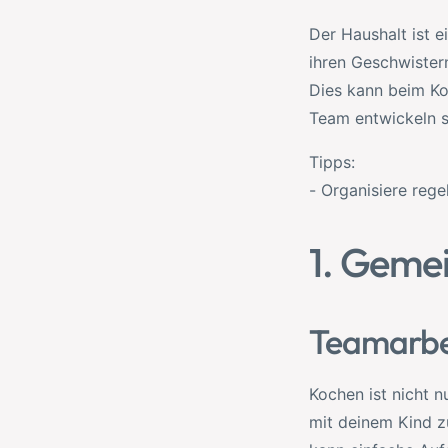
Der Haushalt ist 
ihren Geschwistern
Dies kann beim Ko
Team entwickeln si
Tipps:
- Organisiere reg
1. Geme
Teamarbe
Kochen ist nicht n
mit deinem Kind z