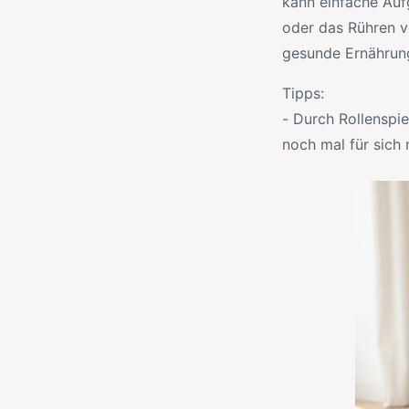
kann einfache Au
oder das Rühren vo
gesunde Ernährung
Tipps:
- Durch Rollenspi
noch mal für sich 