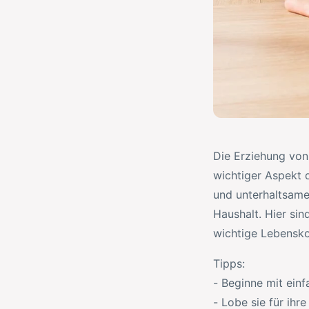
Die Erziehung von
wichtiger Aspekt d
und unterhaltsame
Haushalt. Hier sin
wichtige Lebensko
Tipps:
- Beginne mit ein
- Lobe sie für ihr