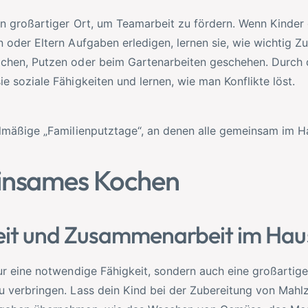
ein großartiger Ort, um Teamarbeit zu fördern. Wenn Kinde
 oder Eltern Aufgaben erledigen, lernen sie, wie wichtig Z
chen, Putzen oder beim Gartenarbeiten geschehen. Durch 
e soziale Fähigkeiten und lernen, wie man Konflikte löst.
elmäßige „Familienputztage“, an denen alle gemeinsam im H
insames Kochen
it und Zusammenarbeit im Hau
ur eine notwendige Fähigkeit, sondern auch eine großartige
u verbringen. Lass dein Kind bei der Zubereitung von Mahlz