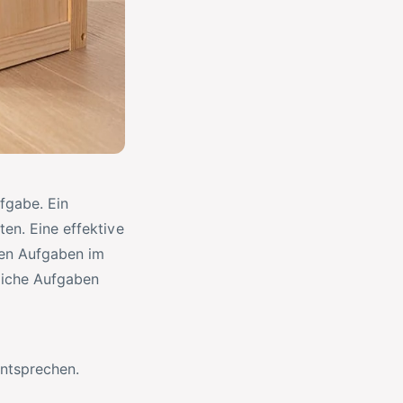
fgabe. Ein
ten. Eine effektive
hen Aufgaben im
gliche Aufgaben
entsprechen.