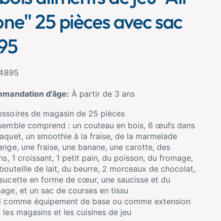
one" 25 pièces avec sac
95
4895
mandation d'âge:
À partir de 3 ans
ssoires de magasin de 25 pièces
semble comprend : un couteau en bois, 6 œufs dans
aquet, un smoothie à la fraise, de la marmelade
ange, une fraise, une banane, une carotte, des
ins, 1 croissant, 1 petit pain, du poisson, du fromage,
bouteille de lait, du beurre, 2 morceaux de chocolat,
sucette en forme de cœur, une saucisse et du
age, et un sac de courses en tissu
al comme équipement de base ou comme extension
 les magasins et les cuisines de jeu