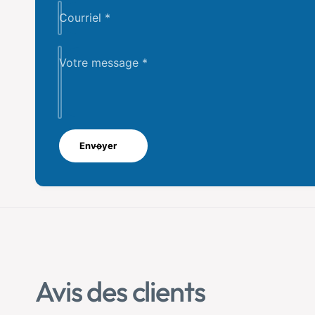
Courriel
*
Votre message
*
Envoyer
Avis des clients