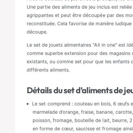
Une partie des aliments de jeu inclus est relié
agrippantes et peut être découpée par des mo
reconstituée. Cela favorise de manière ludique l
découpe.
Le set de jouets alimentaires "All in one" est 
comme superbe extension pour des magasins de
existants, ou comme set pour que les enfants 
différents aliments.
Détails du set d’aliments de jeu 
Le set comprend : couteau en bois, 6 œufs en
marmelade d’orange, fraise, banane, carotte, r
poisson, fromage, bouteille de lait, beurre,
en forme de cœur, saucisse et fromage ainsi