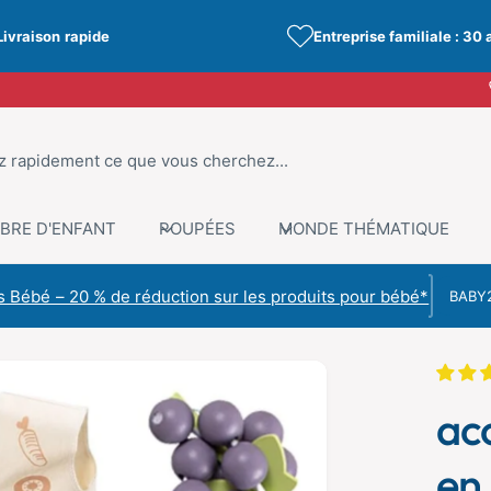
Livraison rapide
Entreprise familiale : 30 
BRE D'ENFANT
POUPÉES
MONDE THÉMATIQUE
Code de r
 Bébé – 20 % de réduction sur les produits pour bébé*
C
ac
en 