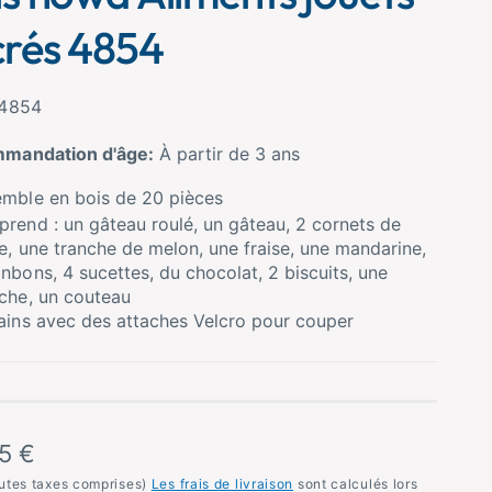
crés 4854
4854
mandation d'âge:
À partir de 3 ans
mble en bois de 20 pièces
rend : un gâteau roulé, un gâteau, 2 cornets de
e, une tranche de melon, une fraise, une mandarine,
nbons, 4 sucettes, du chocolat, 2 biscuits, une
che, un couteau
ains avec des attaches Velcro pour couper
5 €
utes taxes comprises)
Les frais de livraison
sont calculés lors