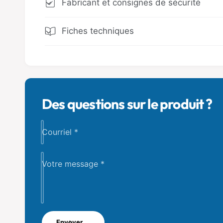
Fabricant et consignes de sécurité
Fiches techniques
Des questions sur le produit ?
Courriel
*
Votre message
*
Envoyer