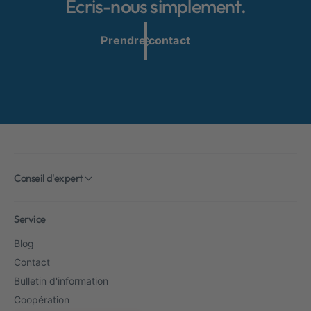
Écris-nous simplement.
Prendre contact
Conseil d'expert
Service
Blog
Contact
Bulletin d'information
Coopération