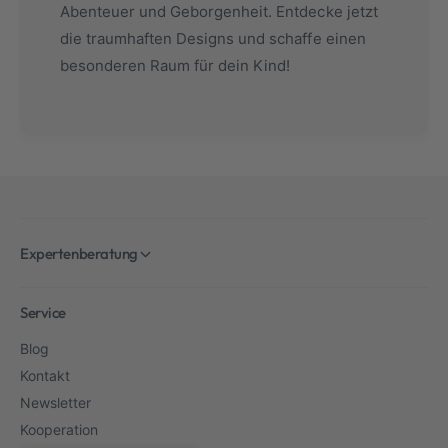
Abenteuer und Geborgenheit. Entdecke jetzt
die traumhaften Designs und schaffe einen
besonderen Raum für dein Kind!
Expertenberatung
Service
Blog
Kontakt
Newsletter
Kooperation